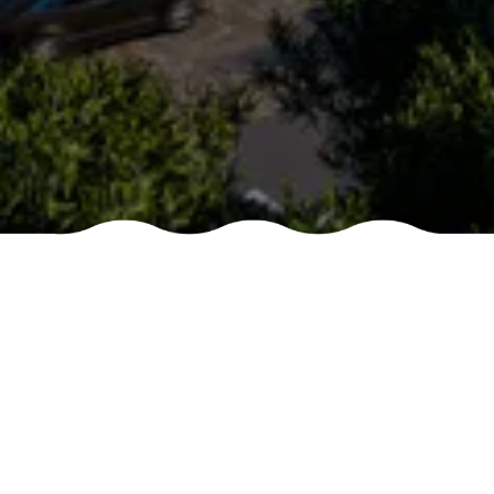
ITENS
UNIDADE