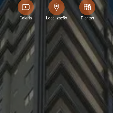
Galeria
Localização
Plantas