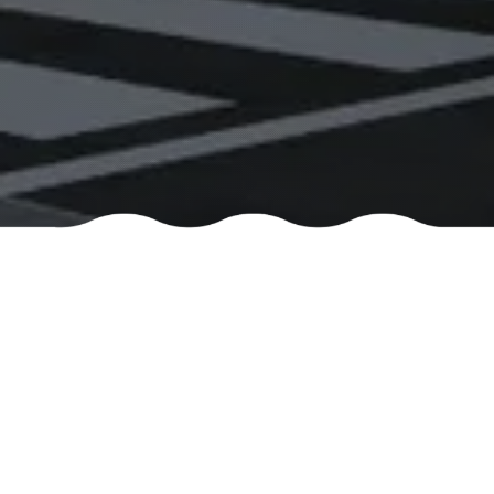
ITENS
UNIDADE